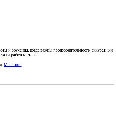
оты и обучения, когда важны производительность, аккуратный
та на рабочем столе.
д:
Martitouch