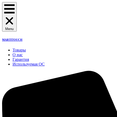
Menu
MARTITOUCH
Товары
О нас
Гарантия
Используемая ОС