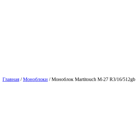
Главная
/
Моноблоки
/ Моноблок Martitouch M-27 R3/16/512gb