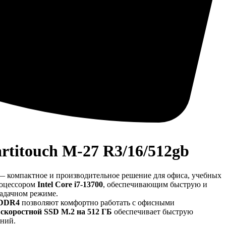
titouch M-27 R3/16/512gb
 компактное и производительное решение для офиса, учебных
роцессором
Intel Core i7-13700
, обеспечивающим быструю и
задачном режиме.
 DDR4
позволяют комфортно работать с офисными
а
скоростной SSD M.2 на 512 ГБ
обеспечивает быструю
ений.