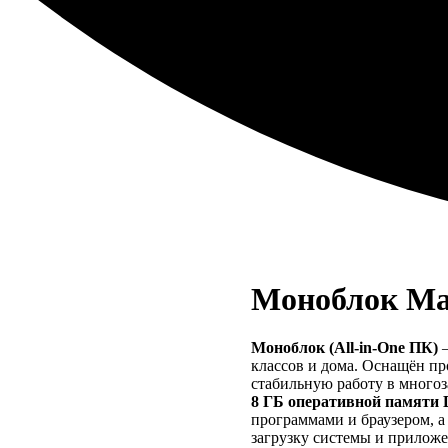
Моноблок Mar
Моноблок (All-in-One ПК)
—
классов и дома. Оснащён п
стабильную работу в много
8 ГБ оперативной памяти
программами и браузером, 
загрузку системы и прилож