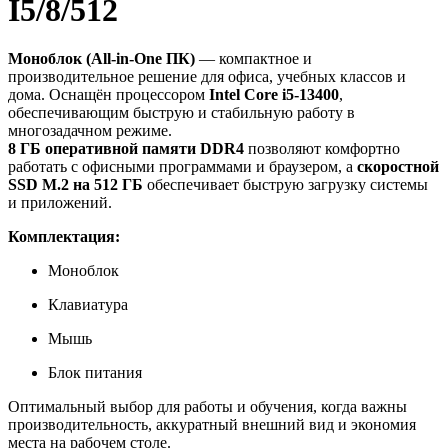
I5/8/512
Моноблок (All-in-One ПК)
— компактное и
производительное решение для офиса, учебных классов и
дома. Оснащён процессором
Intel Core i5-13400
,
обеспечивающим быструю и стабильную работу в
многозадачном режиме.
8 ГБ оперативной памяти DDR4
позволяют комфортно
работать с офисными программами и браузером, а
скоростной
SSD M.2 на 512 ГБ
обеспечивает быструю загрузку системы
и приложений.
Комплектация:
Моноблок
Клавиатура
Мышь
Блок питания
Оптимальный выбор для работы и обучения, когда важны
производительность, аккуратный внешний вид и экономия
места на рабочем столе.