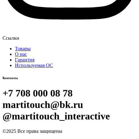
Ссылки
Товары
О нас
Гарантия
Используемая ОС
Контакты
+7 708 000 08 78
martitouch@bk.ru
@martitouch_interactive
©2025 Все права защищены