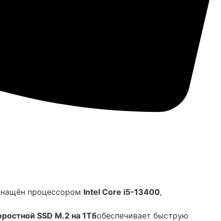
Оснащён процессором
Intel Core i5-13400
,
оростной SSD M.2 на 1Тб
обеспечивает быструю