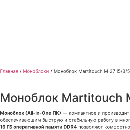
Главная
/
Моноблоки
/ Моноблок Martitouch M-27 I5/8/
Моноблок Martitouch 
Моноблок (All-in-One ПК)
— компактное и производите
обеспечивающим быструю и стабильную работу в мно
16 ГБ оперативной памяти DDR4
позволяют комфортно