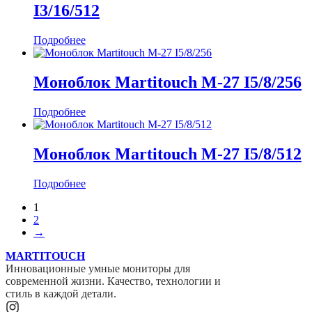
I3/16/512
Подробнее
Моноблок Martitouch M-27 I5/8/256
Подробнее
Моноблок Martitouch M-27 I5/8/512
Подробнее
1
2
→
MARTITOUCH
Инновационные умные мониторы для
современной жизни. Качество, технологии и
стиль в каждой детали.