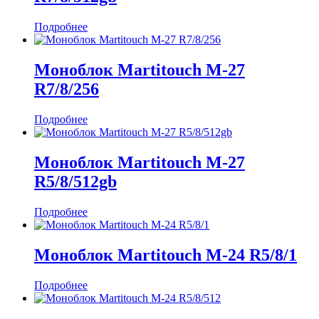
Подробнее
Моноблок Martitouch M-27
R7/8/256
Подробнее
Моноблок Martitouch M-27
R5/8/512gb
Подробнее
Моноблок Martitouch M-24 R5/8/1
Подробнее