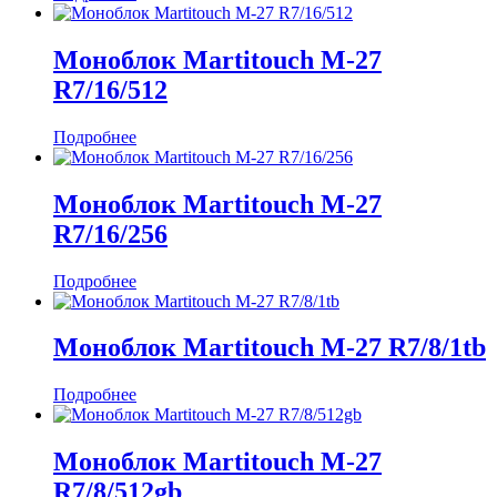
Моноблок Martitouch M-27
R7/16/512
Подробнее
Моноблок Martitouch M-27
R7/16/256
Подробнее
Моноблок Martitouch M-27 R7/8/1tb
Подробнее
Моноблок Martitouch M-27
R7/8/512gb