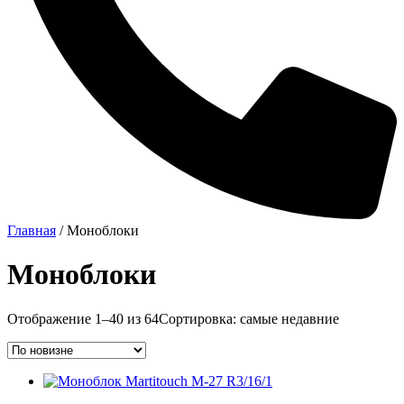
Главная
/ Моноблоки
Моноблоки
Отображение 1–40 из 64
Сортировка: самые недавние