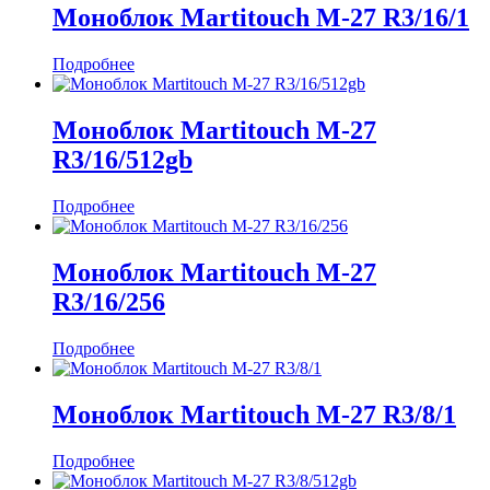
Моноблок Martitouch M-27 R3/16/1
Подробнее
Моноблок Martitouch M-27
R3/16/512gb
Подробнее
Моноблок Martitouch M-27
R3/16/256
Подробнее
Моноблок Martitouch M-27 R3/8/1
Подробнее